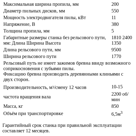
Максимальная ширина пропила, мм
200
Диаметр пильных дисков, мм
550
Мощность электродвигателя пилы, кВт
11
Напряжение, В
380
Толщина пропила, мм
5
Габаритные размеры станка без рельсового пути,
1810 2400
мм: Длина Ширина Высота
1350
Длина рельсового пути, мм
9500
Ширина рельсового пути
1770
Рельсовый путь не имеет зажимов бревна ввиду возможного
соприкосновения с зубьями пилы.
Фиксацию бревна производить деревянными клиньями с
двух сторон.
10-15
Производительность, м
/смену 12 часов
3
2200 об/
частота вращения вала
мин
Масса, кг
850
3
Объём при транспортировке
6,5м
Гарантийный срок станка при правильной эксплуатации
составляет 12 месяцев.