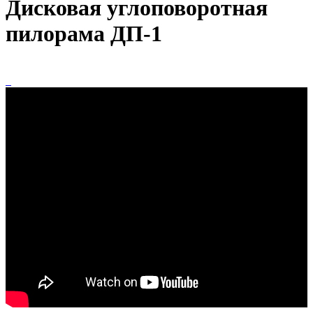
Дисковая углоповоротная
пилорама ДП-1