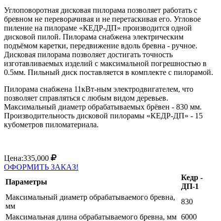
Углоповоротная дисковая пилорама позволяет работать с
бревном не переворачивая и не перетаскивая его. Угловое
пиление на пилораме «КЕДР-ДП» производится одной
дисковой пилой. Пилорама снабжена электрическим
подъёмом каретки, передвижение вдоль бревна - ручное.
Дисковая пилорама позволяет достигать точность
изготавливаемых изделий с максимальной погрешностью в
0.5мм. Пильный диск поставляется в комплекте с пилорамой.
Пилорама снабжена 11кВт-ным электродвигателем, что
позволяет справляться с любым видом деревьев.
Максимальный диаметр обрабатываемых брёвен - 830 мм.
Производительность дисковой пилорамы «КЕДР-ДП» - 15
кубометров пиломатериала.
Цена:335,000
ОФОРМИТЬ ЗАКАЗ!
Кедр -
Параметры
ДП-1
Максимальный диаметр обрабатываемого бревна,
830
мм
Максимальная длина обрабатываемого бревна, мм
6000