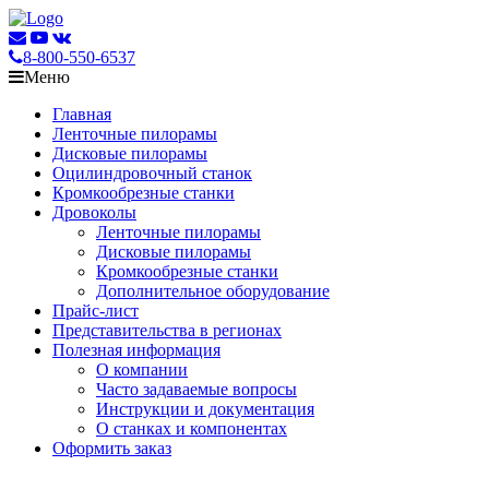
8-800-550-6537
Меню
Главная
Ленточные пилорамы
Дисковые пилорамы
Оцилиндровочный станок
Кромкообрезные станки
Дровоколы
Ленточные пилорамы
Дисковые пилорамы
Кромкообрезные станки
Дополнительное оборудование
Прайс-лист
Представительства в регионах
Полезная информация
О компании
Часто задаваемые вопросы
Инструкции и документация
О станках и компонентах
Оформить заказ